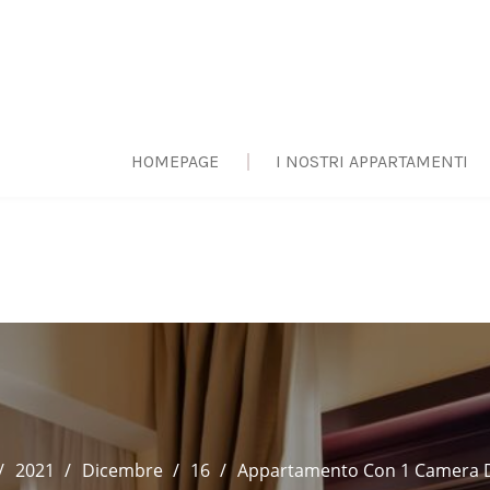
HOMEPAGE
I NOSTRI APPARTAMENTI
2021
Dicembre
16
Appartamento Con 1 Camera D