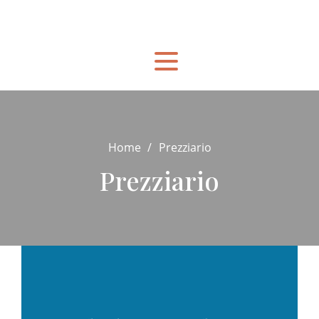
Home
Prezziario
Prezziario